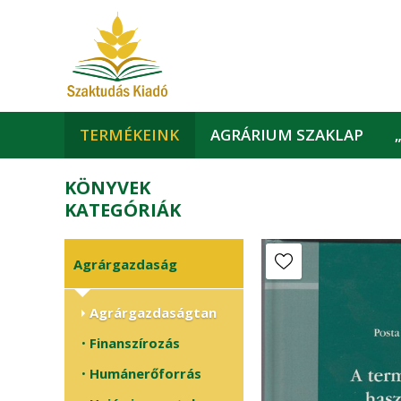
TERMÉKEINK
AGRÁRIUM SZAKLAP
KÖNYVEK
KATEGÓRIÁK
Agrárgazdaság
Agrárgazdaságtan
Finanszírozás
•
Humánerőforrás
•