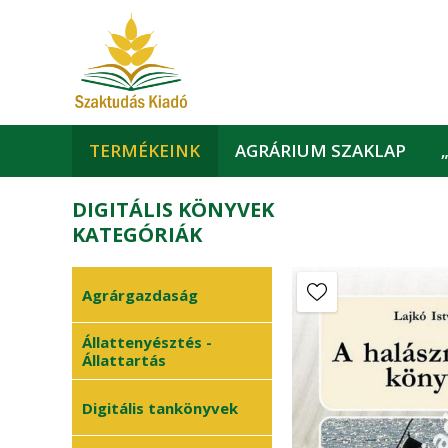
TERMÉKEINK
AGRÁRIUM SZAKLAP
DIGITÁLIS KÖNYVEK
KATEGÓRIÁK
Agrárgazdaság
Állattenyésztés -
Állattartás
Digitális tankönyvek