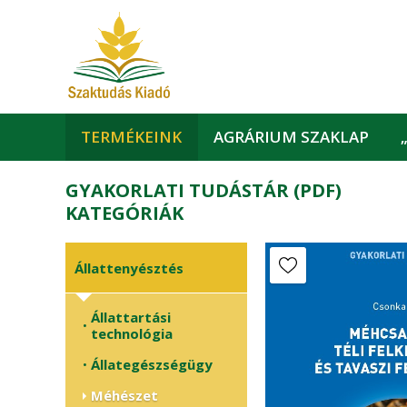
TERMÉKEINK
AGRÁRIUM SZAKLAP
GYAKORLATI TUDÁSTÁR (PDF)
KATEGÓRIÁK
Állattenyésztés
Állattartási
•
technológia
Állategészségügy
•
Méhészet