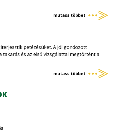
mutass többet
iterjesztik petézésüket. A jól gondozott
takarás és az első vizsgálattal megtörtént a
mutass többet
OK
és