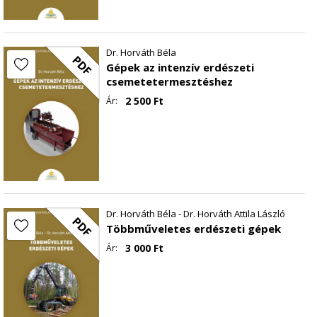
Dr. Horváth Béla
PDF
Gépek az intenzív erdészeti
csemetetermesztéshez
2 500
Ft
Ár:
Dr. Horváth Béla - Dr. Horváth Attila László
PDF
Többműveletes erdészeti gépek
3 000
Ft
Ár: