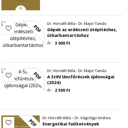
Dr. Horváth Béla - Dr. Major Tamás
PDF
Gépek az erdészeti útépítéshez,
útkarbantartáshoz
3 000
Ft
Ár:
Dr. Horváth Béla - Dr. Major Tamás
PDF
A Stihl láncfűrészek újdonságai
(2024)
2 500
Ft
Ár:
Dr. Horváth Béla – Dr. Vágvölgyi Andrea
PDF
Energetikai faültetvények