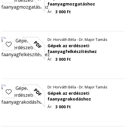
faanyagmozgatáshoz
3 000
Ft
Ár:
Dr. Horváth Béla - Dr. Major Tamás
PDF
Gépek az erdészeti
faanyagfelkészítéshez
3 000
Ft
Ár:
Dr. Horváth Béla - Dr. Major Tamás
PDF
Gépek az erdészeti
faanyagrakodáshoz
3 000
Ft
Ár: