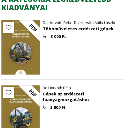
KIADVÁNYAI
Dr. Horváth Béla - Dr. Horváth Attila László
PDF
Többműveletes erdészeti gépek
3 000
Ft
Ár:
Dr. Horváth Béla
PDF
Gépek az erdészeti
faanyagmozgatáshoz
3 000
Ft
Ár: