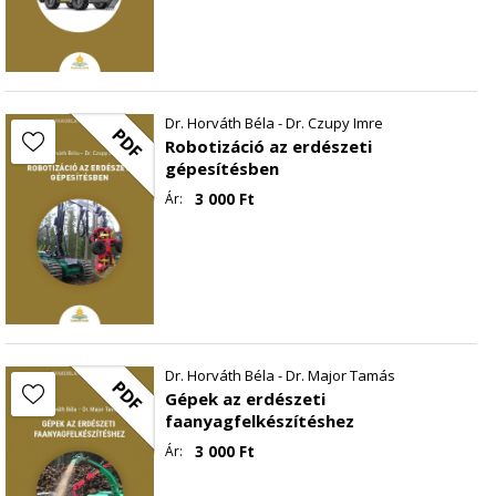
Dr. Horváth Béla - Dr. Czupy Imre
PDF
Robotizáció az erdészeti
gépesítésben
3 000
Ft
Ár:
Dr. Horváth Béla - Dr. Major Tamás
PDF
Gépek az erdészeti
faanyagfelkészítéshez
3 000
Ft
Ár: