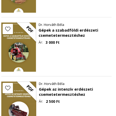
Dr. Horváth Béla
PDF
Gépek a szabadföldi erdészeti
csemetetermesztéshez
3 000
Ft
Ár:
Dr. Horváth Béla
PDF
Gépek az intenzív erdészeti
csemetetermesztéshez
2 500
Ft
Ár: