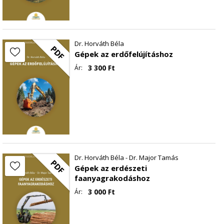
Dr. Horváth Béla
PDF
Gépek az erdőfelújításhoz
3 300
Ft
Ár:
Dr. Horváth Béla - Dr. Major Tamás
PDF
Gépek az erdészeti
faanyagrakodáshoz
3 000
Ft
Ár: