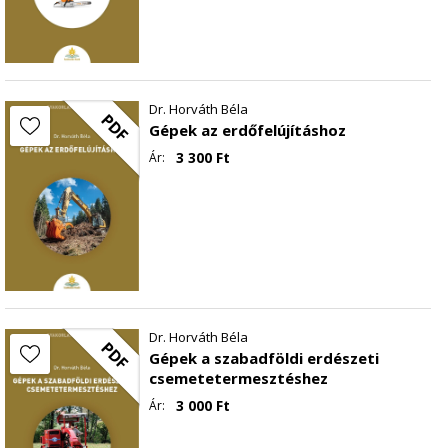
Dr. Horváth Béla
PDF
Gépek az erdőfelújításhoz
3 300
Ft
Ár:
Dr. Horváth Béla
PDF
Gépek a szabadföldi erdészeti
csemetetermesztéshez
3 000
Ft
Ár: