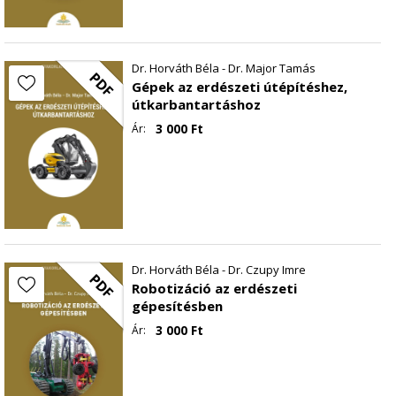
Dr. Horváth Béla - Dr. Major Tamás
PDF
Gépek az erdészeti útépítéshez,
útkarbantartáshoz
3 000
Ft
Ár:
Dr. Horváth Béla - Dr. Czupy Imre
PDF
Robotizáció az erdészeti
gépesítésben
3 000
Ft
Ár: