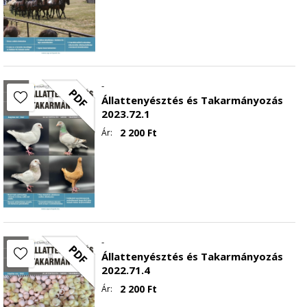
-
PDF
Állattenyésztés és Takarmányozás
2023.72.1
2 200
Ft
Ár:
-
PDF
Állattenyésztés és Takarmányozás
2022.71.4
2 200
Ft
Ár: