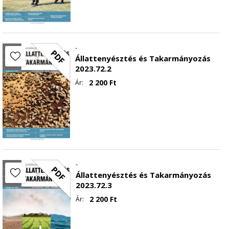
-
PDF
Állattenyésztés és Takarmányozás
2023.72.2
2 200
Ft
Ár:
-
PDF
Állattenyésztés és Takarmányozás
2023.72.3
2 200
Ft
Ár: