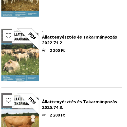
-
PDF
Állattenyésztés és Takarmányozás
2022.71.2
2 200
Ft
Ár:
-
PDF
Állattenyésztés és Takarmányozás
2025.74.3.
2 200
Ft
Ár: