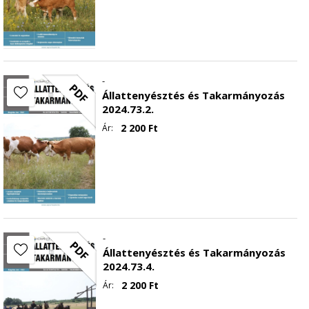
-
PDF
Állattenyésztés és Takarmányozás
2024.73.2.
2 200
Ft
Ár:
-
PDF
Állattenyésztés és Takarmányozás
2024.73.4.
2 200
Ft
Ár: