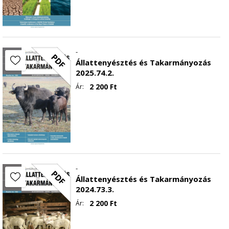
-
PDF
Állattenyésztés és Takarmányozás
2025.74.2.
2 200
Ft
Ár:
-
PDF
Állattenyésztés és Takarmányozás
2024.73.3.
2 200
Ft
Ár: