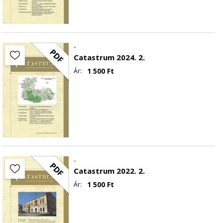
-
PDF
Catastrum 2024. 2.
1 500
Ft
Ár:
-
PDF
Catastrum 2022. 2.
1 500
Ft
Ár: