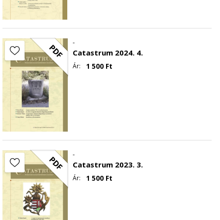
-
PDF
Catastrum 2024. 4.
1 500
Ft
Ár:
-
PDF
Catastrum 2023. 3.
1 500
Ft
Ár: