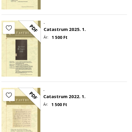
-
PDF
Catastrum 2025. 1.
1 500
Ft
Ár:
-
PDF
Catastrum 2022. 1.
1 500
Ft
Ár: