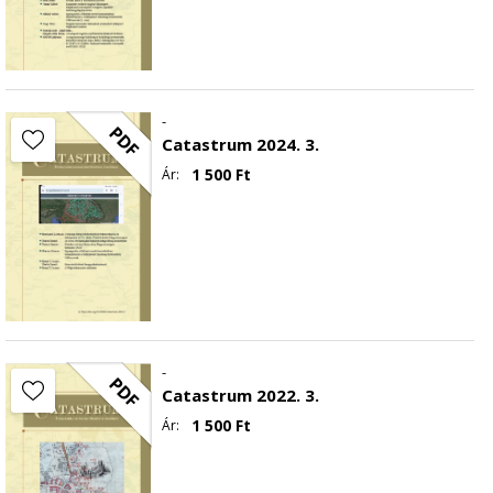
-
PDF
Catastrum 2024. 3.
1 500
Ft
Ár:
-
PDF
Catastrum 2022. 3.
1 500
Ft
Ár: