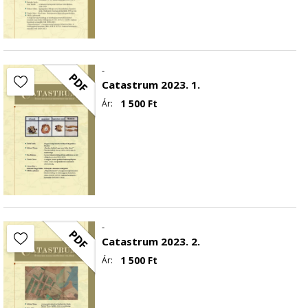
-
PDF
Catastrum 2023. 1.
1 500
Ft
Ár:
-
PDF
Catastrum 2023. 2.
1 500
Ft
Ár: