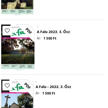
-
PDF
A Falu 2023. 3. Ősz
1 500
Ft
Ár:
-
PDF
A Falu - 2022. 3. Ősz
1 500
Ft
Ár: