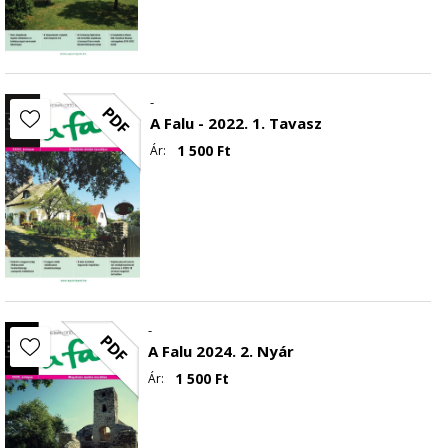
-
PDF
A Falu - 2022. 1. Tavasz
1 500
Ft
Ár:
-
PDF
A Falu 2024. 2. Nyár
1 500
Ft
Ár: