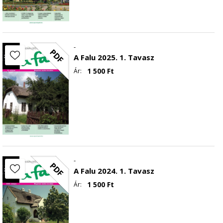
-
PDF
A Falu 2025. 1. Tavasz
1 500
Ft
Ár:
-
PDF
A Falu 2024. 1. Tavasz
1 500
Ft
Ár: