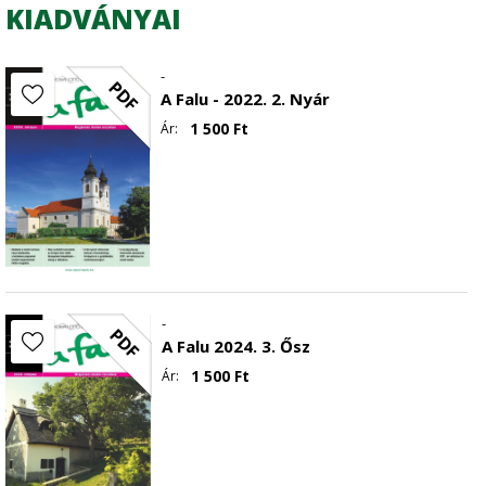
KIADVÁNYAI
-
PDF
A Falu - 2022. 2. Nyár
1 500
Ft
Ár:
-
PDF
A Falu 2024. 3. Ősz
1 500
Ft
Ár: