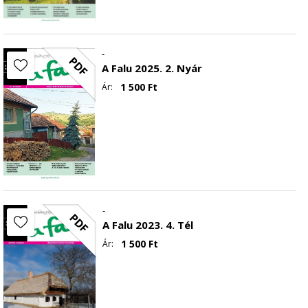
-
PDF
A Falu 2025. 2. Nyár
1 500
Ft
Ár:
-
PDF
A Falu 2023. 4. Tél
1 500
Ft
Ár: