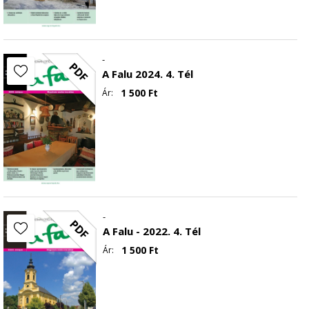
-
PDF
A Falu 2024. 4. Tél
1 500
Ft
Ár:
-
PDF
A Falu - 2022. 4. Tél
1 500
Ft
Ár: