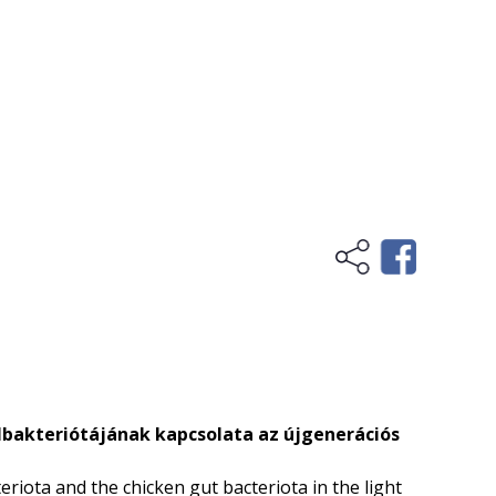
élbakteriótájának kapcsolata az újgenerációs
teriota and the chicken gut bacteriota in the light