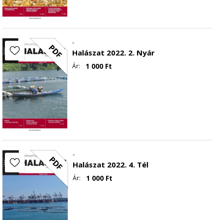
-
PDF
Halászat 2022. 2. Nyár
1 000
Ft
Ár:
-
PDF
Halászat 2022. 4. Tél
1 000
Ft
Ár: