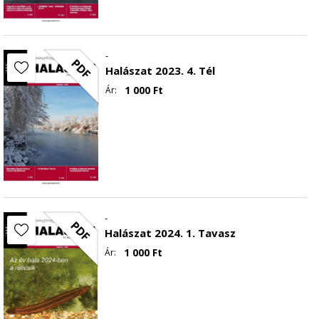
-
PDF
Halászat 2023. 4. Tél
1 000
Ft
Ár:
-
PDF
Halászat 2024. 1. Tavasz
1 000
Ft
Ár: