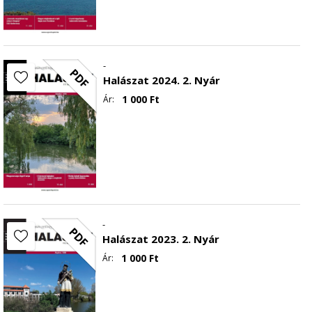
-
PDF
Halászat 2024. 2. Nyár
1 000
Ft
Ár:
-
PDF
Halászat 2023. 2. Nyár
1 000
Ft
Ár: