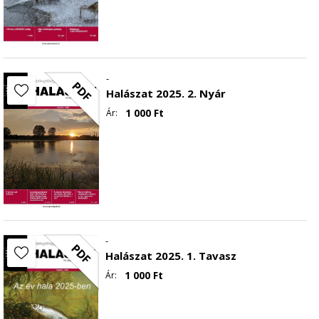
-
PDF
Halászat 2025. 2. Nyár
1 000
Ft
Ár:
-
PDF
Halászat 2025. 1. Tavasz
1 000
Ft
Ár: