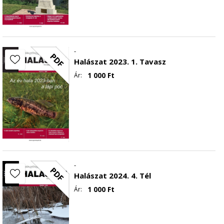
-
PDF
Halászat 2023. 1. Tavasz
1 000
Ft
Ár:
-
PDF
Halászat 2024. 4. Tél
1 000
Ft
Ár: