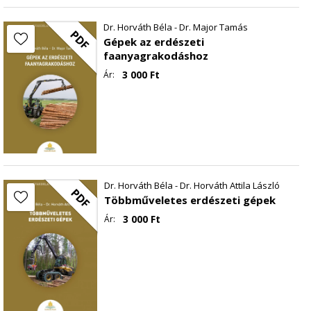
Dr. Horváth Béla - Dr. Major Tamás
PDF
Gépek az erdészeti
faanyagrakodáshoz
3 000
Ft
Ár:
Dr. Horváth Béla - Dr. Horváth Attila László
PDF
Többműveletes erdészeti gépek
3 000
Ft
Ár: