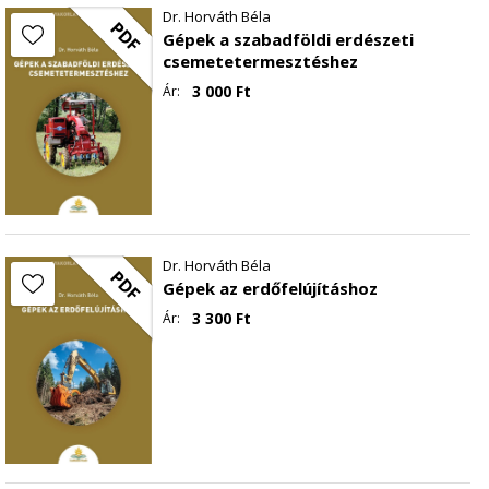
Dr. Horváth Béla
PDF
Gépek a szabadföldi erdészeti
csemetetermesztéshez
3 000
Ft
Ár:
Dr. Horváth Béla
PDF
Gépek az erdőfelújításhoz
3 300
Ft
Ár: