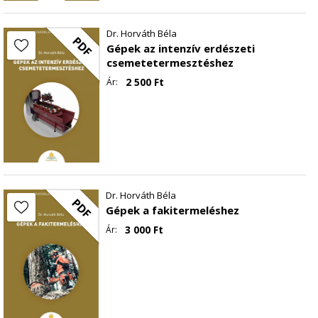
Dr. Horváth Béla
PDF
Gépek az intenzív erdészeti
csemetetermesztéshez
2 500
Ft
Ár:
Dr. Horváth Béla
PDF
Gépek a fakitermeléshez
3 000
Ft
Ár: