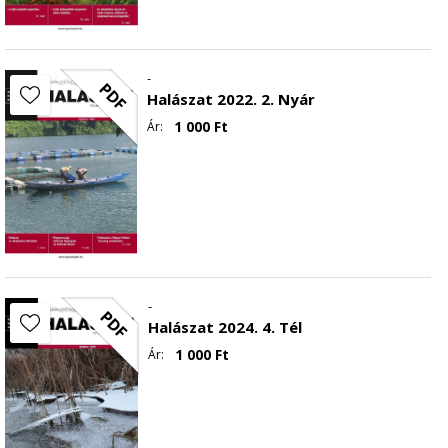
-
PDF
Halászat 2022. 2. Nyár
1 000
Ft
Ár:
-
PDF
Halászat 2024. 4. Tél
1 000
Ft
Ár: