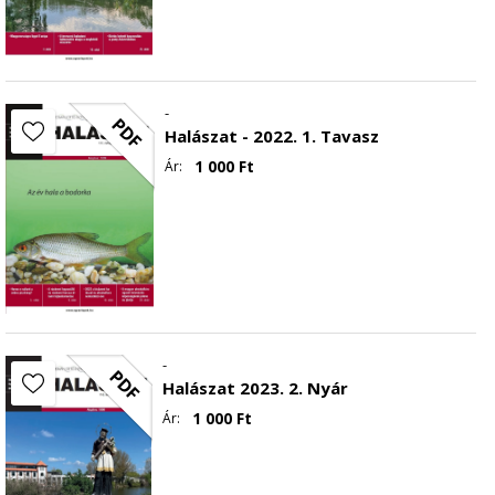
-
PDF
Halászat - 2022. 1. Tavasz
1 000
Ft
Ár:
-
PDF
Halászat 2023. 2. Nyár
1 000
Ft
Ár: