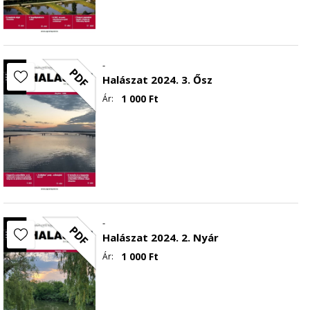
-
PDF
Halászat 2024. 3. Ősz
1 000
Ft
Ár:
-
PDF
Halászat 2024. 2. Nyár
1 000
Ft
Ár: