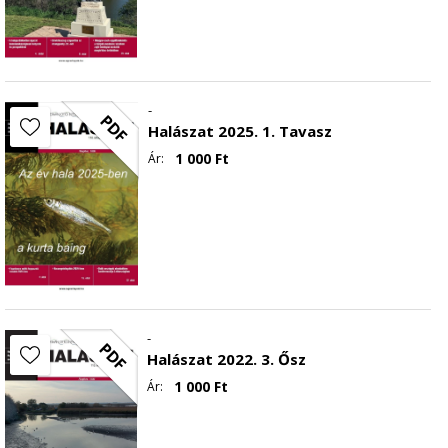
-
PDF
Halászat 2025. 1. Tavasz
1 000
Ft
Ár:
-
PDF
Halászat 2022. 3. Ősz
1 000
Ft
Ár: