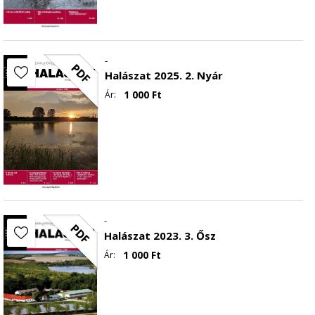
-
PDF
Halászat 2025. 2. Nyár
1 000
Ft
Ár:
-
PDF
Halászat 2023. 3. Ősz
1 000
Ft
Ár: