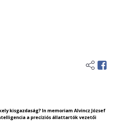
kely kisgazdaság? In memoriam Alvincz József
telligencia a precíziós állattartók vezetői