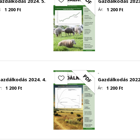
PDF
azdálkodás 2024. 5.
Gazdálkodás 2023
1 200
Ft
1 200
Ft
:
Ár:
-
PDF
azdálkodás 2024. 4.
Gazdálkodás 2022.
1 200
Ft
1 200
Ft
r:
Ár: