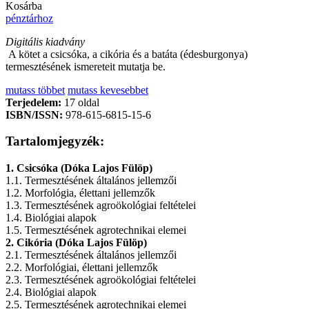
Kosárba
pénztárhoz
Digitális kiadvány
A kötet a csicsóka, a cikória és a batáta (édesburgonya)
termesztésének ismereteit mutatja be.
mutass többet
mutass kevesebbet
Terjedelem:
17 oldal
ISBN/ISSN:
978-615-6815-15-6
Tartalomjegyzék:
1. Csicsóka (Dóka Lajos Fülöp)
1.1. Termesztésének általános jellemzői
1.2. Morfológia, élettani jellemzők
1.3. Termesztésének agroökológiai feltételei
1.4. Biológiai alapok
1.5. Termesztésének agrotechnikai elemei
2. Cikória (Dóka Lajos Fülöp)
2.1. Termesztésének általános jellemzői
2.2. Morfológiai, élettani jellemzők
2.3. Termesztésének agroökológiai feltételei
2.4. Biológiai alapok
2.5. Termesztésének agrotechnikai elemei