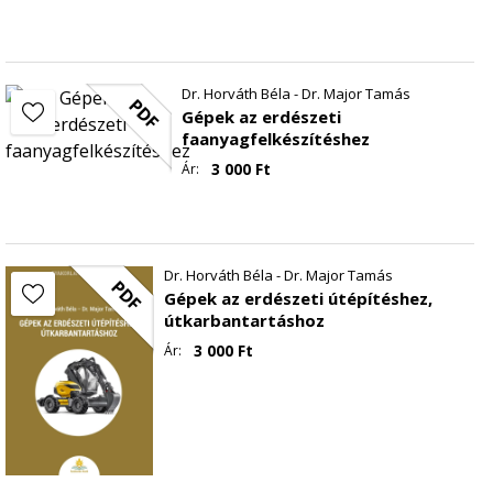
Dr. Horváth Béla - Dr. Major Tamás
PDF
Gépek az erdészeti
faanyagfelkészítéshez
3 000
Ft
Ár:
Dr. Horváth Béla - Dr. Major Tamás
PDF
Gépek az erdészeti útépítéshez,
útkarbantartáshoz
3 000
Ft
Ár: