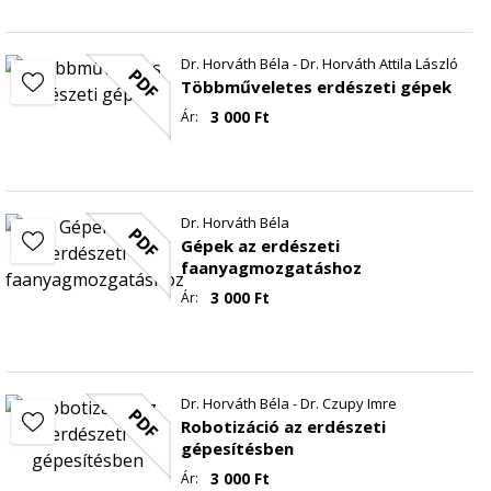
Dr. Horváth Béla - Dr. Horváth Attila László
PDF
Többműveletes erdészeti gépek
3 000
Ft
Ár:
Dr. Horváth Béla
PDF
Gépek az erdészeti
faanyagmozgatáshoz
3 000
Ft
Ár:
Dr. Horváth Béla - Dr. Czupy Imre
PDF
Robotizáció az erdészeti
gépesítésben
3 000
Ft
Ár: