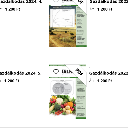
PDF
azdálkodás 2024. 4.
Gazdálkodás 2022.
1 200
Ft
1 200
Ft
r:
Ár:
-
PDF
azdálkodás 2024. 5.
Gazdálkodás 2022.
1 200
Ft
1 200
Ft
:
Ár: