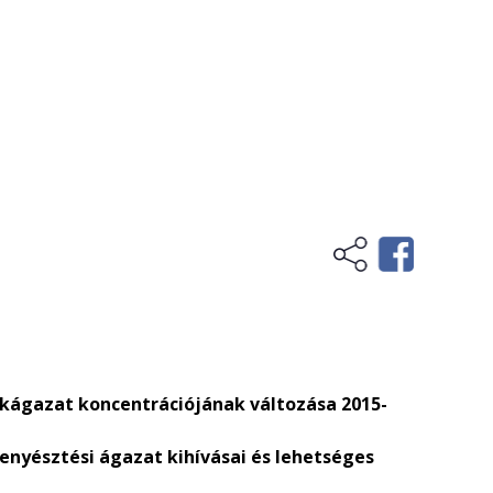
akágazat koncentrációjának változása 2015-
enyésztési ágazat kihívásai és lehetséges