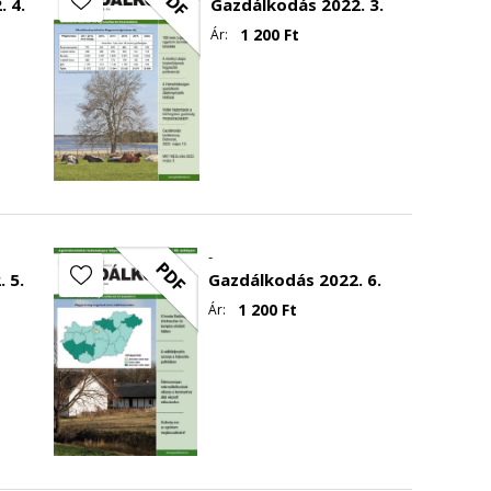
PDF
 4.
Gazdálkodás 2022. 3.
1 200
Ft
Ár:
-
PDF
 5.
Gazdálkodás 2022. 6.
1 200
Ft
Ár: