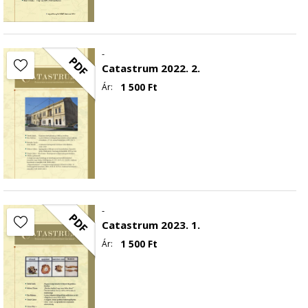
-
PDF
Catastrum 2022. 2.
1 500
Ft
Ár:
-
PDF
Catastrum 2023. 1.
1 500
Ft
Ár: