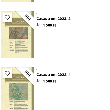
-
PDF
Catastrum 2023. 2.
1 500
Ft
Ár:
-
PDF
Catastrum 2022. 4.
1 500
Ft
Ár: