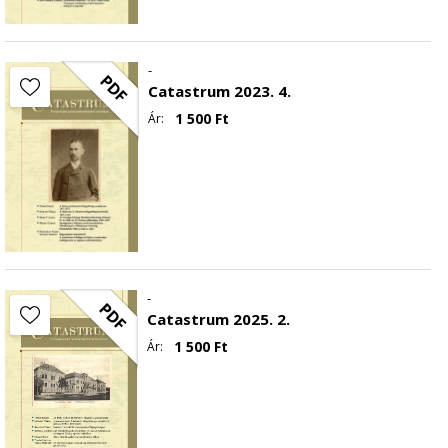
-
PDF
Catastrum 2023. 4.
1 500
Ft
Ár:
-
PDF
Catastrum 2025. 2.
1 500
Ft
Ár: