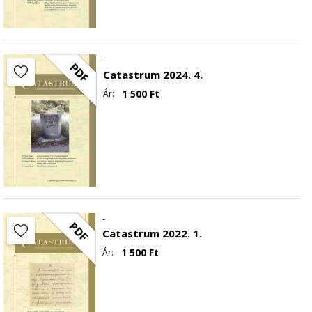
-
PDF
Catastrum 2024. 4.
1 500
Ft
Ár:
-
PDF
Catastrum 2022. 1.
1 500
Ft
Ár: