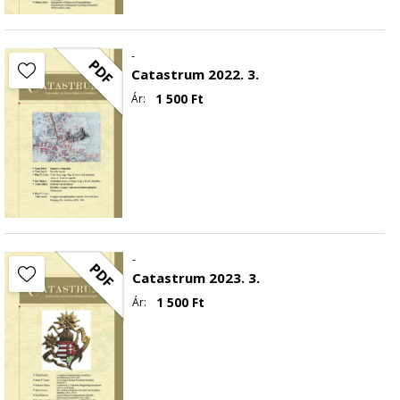
-
PDF
Catastrum 2022. 3.
1 500
Ft
Ár:
-
PDF
Catastrum 2023. 3.
1 500
Ft
Ár: