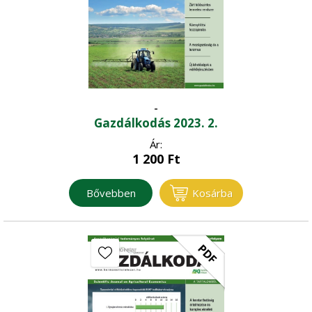
-
Gazdálkodás 2023. 2.
Ár:
1 200
Ft
Bővebben
Kosárba
PDF