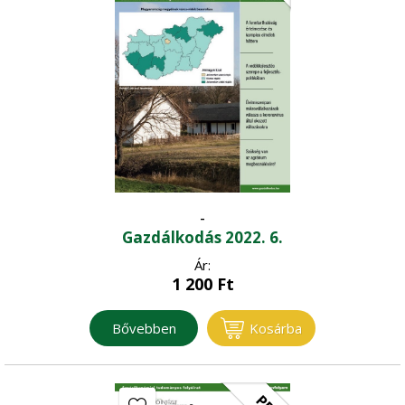
-
Gazdálkodás 2022. 6.
Ár:
1 200
Ft
Bővebben
Kosárba