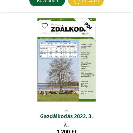
Bővebben
Kosárba
PDF
-
Gazdálkodás 2022. 3.
Ár:
1 200
Ft