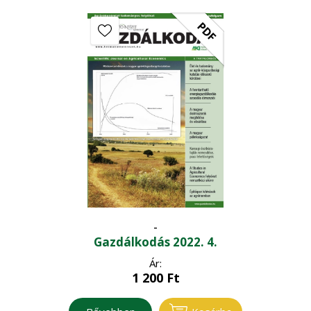
PDF
-
Gazdálkodás 2022. 4.
Ár:
1 200
Ft