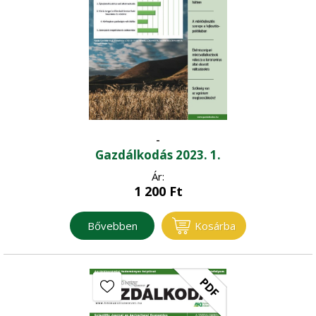
-
Gazdálkodás 2023. 1.
Ár:
1 200
Ft
Bővebben
Kosárba
PDF