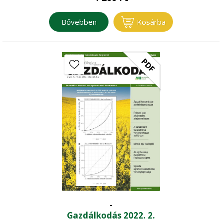
Bővebben
Kosárba
PDF
-
Gazdálkodás 2022. 2.