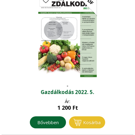
PDF
-
Gazdálkodás 2022. 5.
Ár:
1 200
Ft
Bővebben
Kosárba