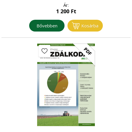
Ár:
1 200
Ft
Bővebben
Kosárba
PDF