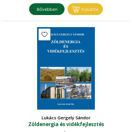
Bővebben
Kosárba
Lukács Gergely Sándor
Zöldenergia és vidékfejlesztés