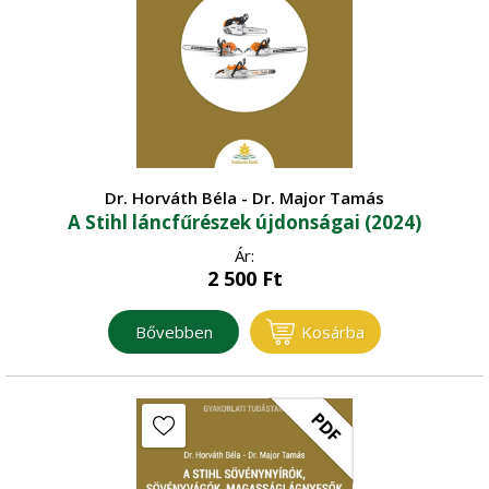
Dr. Horváth Béla - Dr. Major Tamás
A Stihl láncfűrészek újdonságai (2024)
Ár:
2 500
Ft
Bővebben
Kosárba
PDF