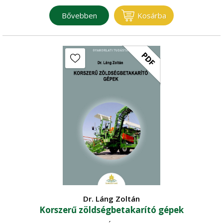
Bővebben
Kosárba
PDF
Dr. Láng Zoltán
Korszerű zöldségbetakarító gépek