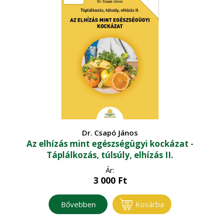
Dr. Csapó János
Az elhízás mint egészségügyi kockázat -
Táplálkozás, túlsúly, elhízás II.
Ár:
3 000
Ft
Bővebben
Kosárba