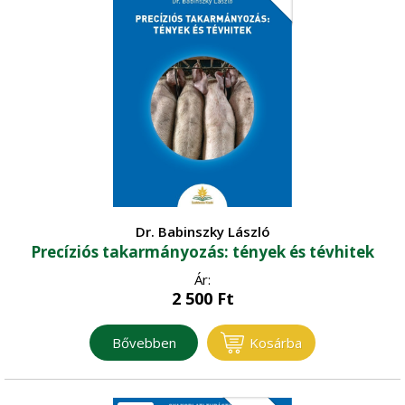
Dr. Babinszky László
Precíziós takarmányozás: tények és tévhitek
Ár:
2 500
Ft
Bővebben
Kosárba