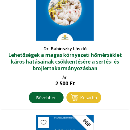
Dr. Babinszky László
Lehetőségek a magas környezeti hőmérséklet
káros hatásainak csökkentésére a sertés- és
brojlertakarmányozásban
Ár:
2 500
Ft
Bővebben
Kosárba
PDF