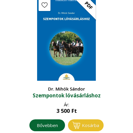
PDF
Dr. Mihók Sándor
Szempontok lóvásárláshoz
Ár:
3 500
Ft
Bővebben
Kosárba