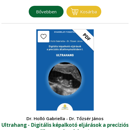
Bővebben
Kosárba
PDF
Dr. Holló Gabriella - Dr. Tőzsér János
Ultrahang - Digitális képalkotó eljárások a precíziós