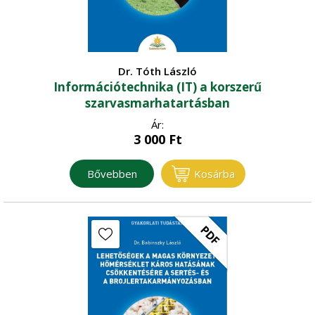
Dr. Tóth László
Információtechnika (IT) a korszerű
szarvasmarhatartásban
Ár:
3 000
Ft
Bővebben
Kosárba
PDF