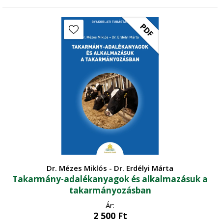
PDF
Dr. Mézes Miklós - Dr. Erdélyi Márta
Takarmány-adalékanyagok és alkalmazásuk a
takarmányozásban
Ár:
2 500
Ft