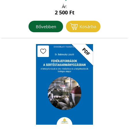
Ár:
2 500
Ft
Bővebben
Kosárba
PDF