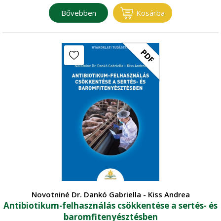
Bővebben
Kosárba
PDF
Novotniné Dr. Dankó Gabriella - Kiss Andrea
Antibiotikum-felhasználás csökkentése a sertés- és
baromfitenyésztésben