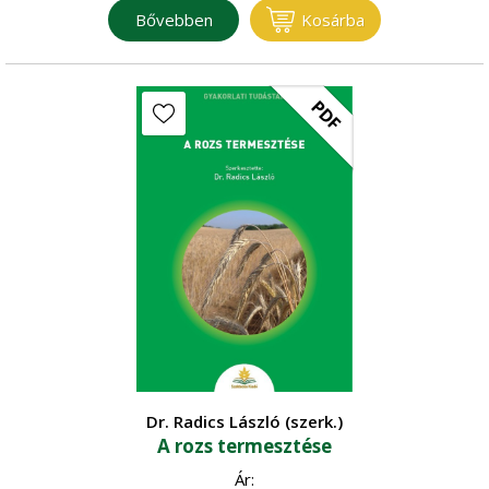
Bővebben
Kosárba
PDF
Dr. Radics László (szerk.)
A rozs termesztése
Ár: