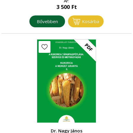
Ár:
3 500
Ft
Bővebben
Kosárba
PDF
Dr. Nagy János