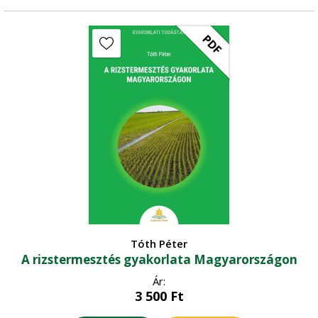
PDF
Tóth Péter
A rizstermesztés gyakorlata Magyarországon
Ár:
3 500
Ft