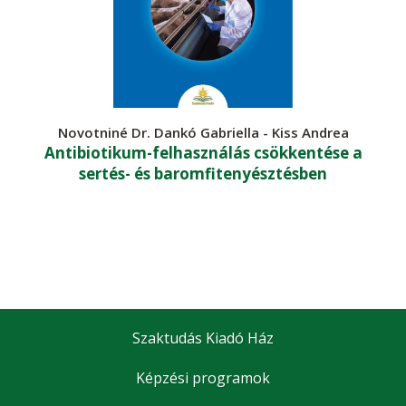
Novotniné Dr. Dankó Gabriella - Kiss Andrea
Antibiotikum-felhasználás csökkentése a
sertés- és baromfitenyésztésben
Szaktudás Kiadó Ház
Képzési programok