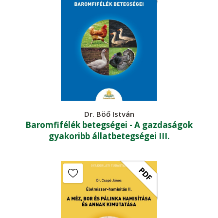
Dr. Böő István
Baromfifélék betegségei - A gazdaságok
gyakoribb állatbetegségei III.
PDF