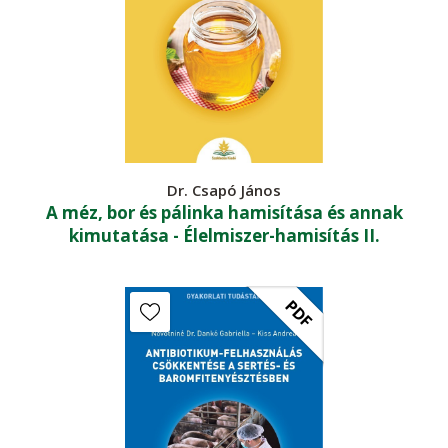
Dr. Csapó János
A méz, bor és pálinka hamisítása és annak
kimutatása - Élelmiszer-hamisítás II.
PDF