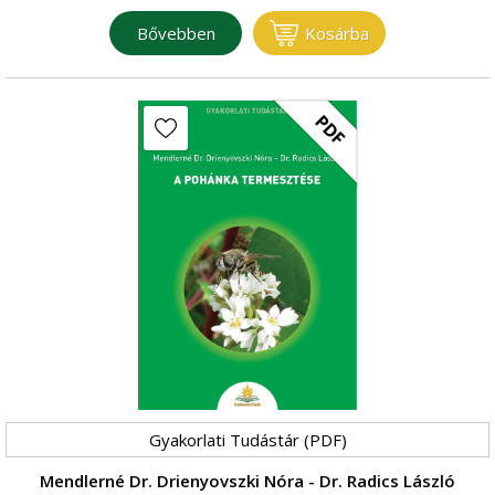
Bővebben
Kosárba
PDF
Gyakorlati Tudástár (PDF)
Mendlerné Dr. Drienyovszki Nóra - Dr. Radics László