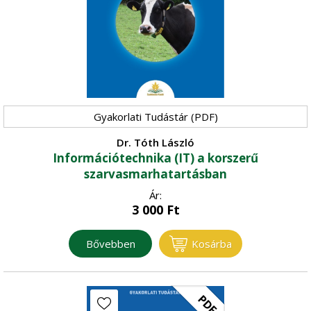
Gyakorlati Tudástár (PDF)
Dr. Tóth László
Információtechnika (IT) a korszerű
szarvasmarhatartásban
Ár:
3 000
Ft
Bővebben
Kosárba
PDF