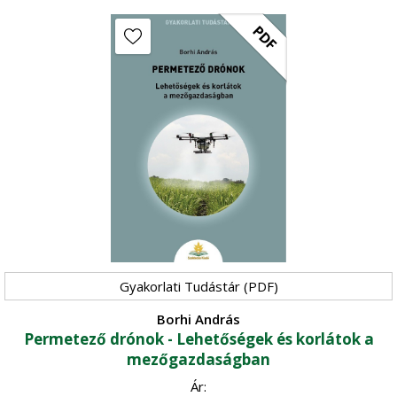
PDF
Gyakorlati Tudástár (PDF)
Borhi András
Permetező drónok - Lehetőségek és korlátok a
mezőgazdaságban
Ár: