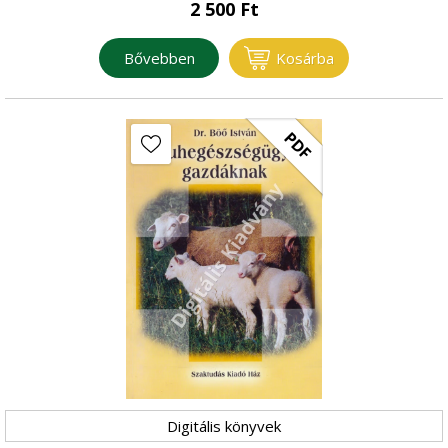
2 500
Ft
Bővebben
Kosárba
PDF
Digitális könyvek