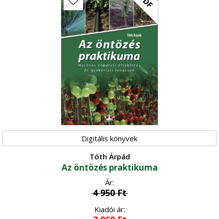
PDF
Kertészet
•
Történelem, kultúrtörténet
Növényvédelem
•
Szőlészet-borászat
•
Üzleti élet, marketing
Zöldségtermesztés
•
Vidékfejlesztés
Gyümölcstermesztés
•
Digitális könyvek
Tóth Árpád
Az öntözés praktikuma
Ár:
4 950
Ft
Kiadói ár: