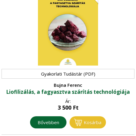
Gyakorlati Tudástár (PDF)
Bujna Ferenc
Liofilizálás, a fagyasztva szárítás technológiája
Ár:
3 500
Ft
Bővebben
Kosárba