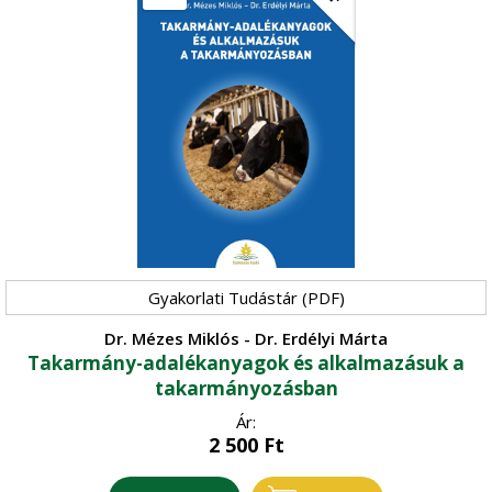
Gyakorlati Tudástár (PDF)
Dr. Mézes Miklós - Dr. Erdélyi Márta
Takarmány-adalékanyagok és alkalmazásuk a
takarmányozásban
Ár:
2 500
Ft