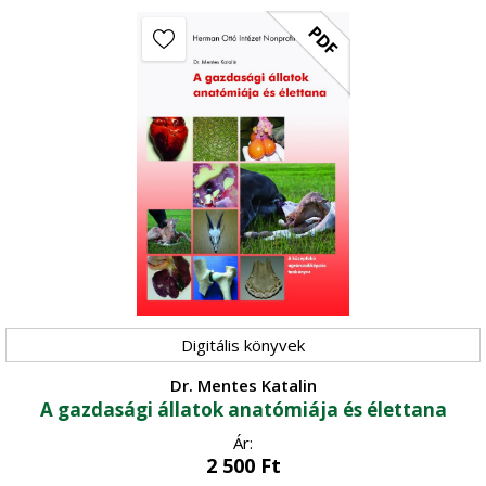
PDF
Digitális könyvek
Dr. Mentes Katalin
A gazdasági állatok anatómiája és élettana
Ár:
2 500
Ft