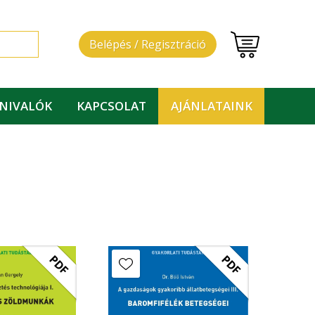
Belépés / Regisztráció
DNIVALÓK
KAPCSOLAT
AJÁNLATAINK
PDF
PDF