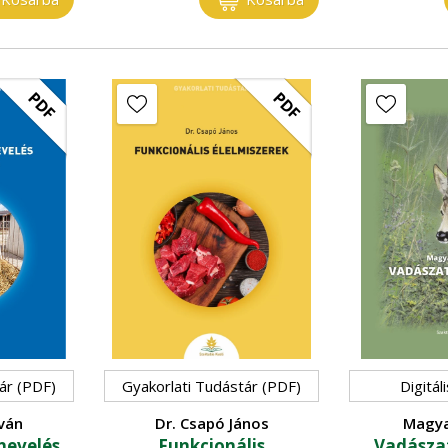
PDF
PDF
ár (PDF)
Gyakorlati Tudástár (PDF)
Digitál
tván
Dr. Csapó János
Magya
únevelés
Funkcionális
Vadászat