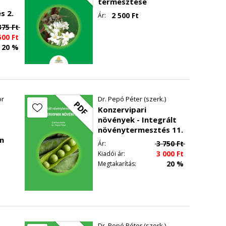
termesztése
s 2.
2 500
Ft
Ár:
375
Ft
500
Ft
20 %
or
Dr. Pepó Péter (szerk.)
PDF
Konzervipari
növények - Integrált
növénytermesztés 11.
n
3 750
Ft
Ár:
3 000
Ft
Kiadói ár:
20 %
Megtakarítás:
Dr. Pepó Péter (szerk.)