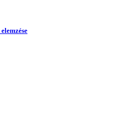
 elemzése