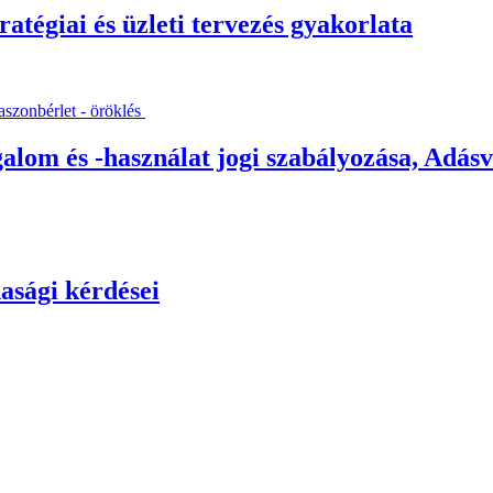
ratégiai és üzleti tervezés gyakorlata
alom és -használat jogi szabályozása, Adásvé
asági kérdései