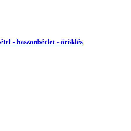
tel - haszonbérlet - öröklés