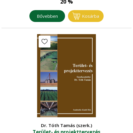
20 %
Bővebben
Kosárba
Dr. Tóth Tamás (szerk.)
Terület- és projekttervezés