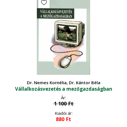
Dr. Nemes Kornélia, Dr. Kántor Béla
Vállalkozásvezetés a mezőgazdaságban
Ár:
1 100
Ft
Kiadói ár:
880
Ft