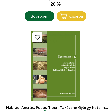
20 %
Bővebben
Kosárba
Nábrádi András, Pupos Tibor, Takácsné György Katalin