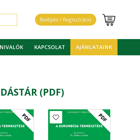
Belépés / Regisztráció
DNIVALÓK
KAPCSOLAT
AJÁNLATAINK
DÁSTÁR (PDF)
PDF
PDF