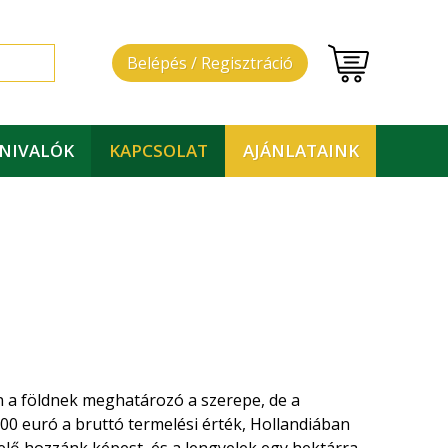
Belépés / Regisztráció
DNIVALÓK
KAPCSOLAT
AJÁNLATAINK
 a földnek meghatározó a szerepe, de a
00 euró a bruttó termelési érték, Hollandiában